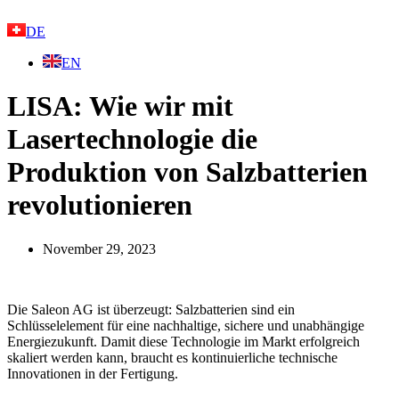
Skip
to
DE
content
EN
LISA: Wie wir mit
Lasertechnologie die
Produktion von Salzbatterien
revolutionieren
November 29, 2023
Die Saleon AG ist überzeugt: Salzbatterien sind ein
Schlüsselelement für eine nachhaltige, sichere und unabhängige
Energiezukunft. Damit diese Technologie im Markt erfolgreich
skaliert werden kann, braucht es kontinuierliche technische
Innovationen in der Fertigung.