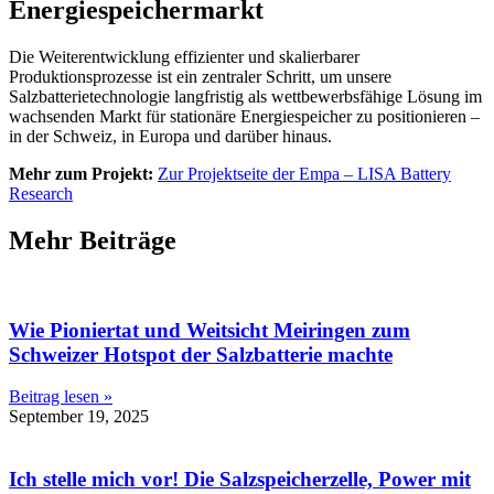
Energiespeichermarkt
Die Weiterentwicklung effizienter und skalierbarer
Produktionsprozesse ist ein zentraler Schritt, um unsere
Salzbatterietechnologie langfristig als wettbewerbsfähige Lösung im
wachsenden Markt für stationäre Energiespeicher zu positionieren –
in der Schweiz, in Europa und darüber hinaus.
Mehr zum Projekt:
Zur Projektseite der Empa – LISA Battery
Research
Mehr Beiträge
Wie Pioniertat und Weitsicht Meiringen zum
Schweizer Hotspot der Salzbatterie machte
Beitrag lesen »
September 19, 2025
Ich stelle mich vor! Die Salzspeicherzelle, Power mit