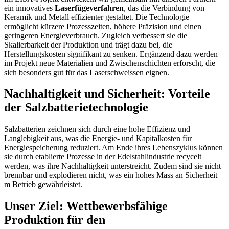
ein innovatives
Laserfügeverfahren
, das die Verbindung von
Keramik und Metall effizienter gestaltet. Die Technologie
ermöglicht kürzere Prozesszeiten, höhere Präzision und einen
geringeren Energieverbrauch. Zugleich verbessert sie die
Skalierbarkeit der Produktion und trägt dazu bei, die
Herstellungskosten signifikant zu senken. Ergänzend dazu werden
im Projekt neue Materialien und Zwischenschichten erforscht, die
sich besonders gut für das Laserschweissen eignen.
Nachhaltigkeit und Sicherheit: Vorteile
der Salzbatterietechnologie
Salzbatterien zeichnen sich durch eine hohe Effizienz und
Langlebigkeit aus, was die Energie- und Kapitalkosten für
Energiespeicherung reduziert. Am Ende ihres Lebenszyklus können
sie durch etablierte Prozesse in der Edelstahlindustrie recycelt
werden, was ihre Nachhaltigkeit unterstreicht. Zudem sind sie nicht
brennbar und explodieren nicht, was ein hohes Mass an Sicherheit
m Betrieb gewährleistet.
Unser Ziel: Wettbewerbsfähige
Produktion für den