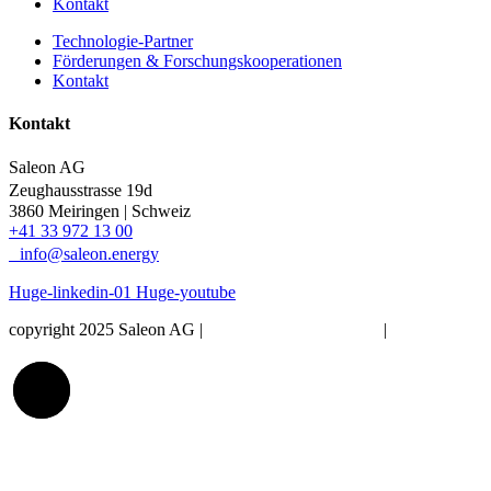
Kontakt
Technologie-Partner
Förderungen & Forschungskooperationen
Kontakt
Kontakt
Saleon AG
Zeughausstrasse 19d
3860 Meiringen | Schweiz
+41 33 972 13 00
info@saleon.energy
Huge-linkedin-01
Huge-youtube
copyright 2025 Saleon AG |
Impressum & Disclaimer
|
Datenschutz